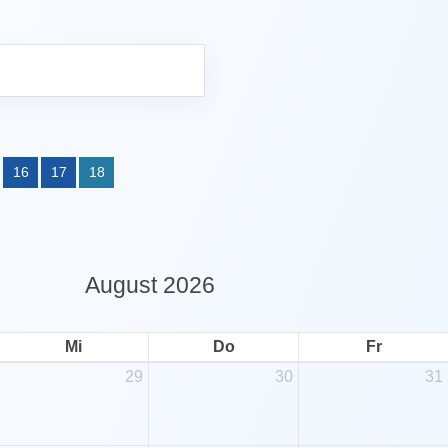
Fragen & Antworten
16
17
18
August 2026
Mi
Do
Fr
29
30
31