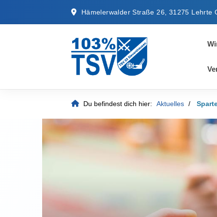
Hämelerwalder Straße 26, 31275 Lehrte 
Wi
Ve
Du befindest dich hier:
Aktuelles
Spart