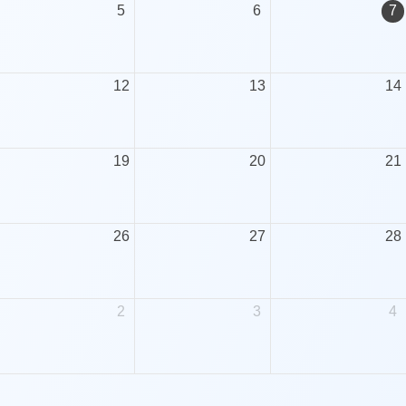
5
6
7
12
13
14
19
20
21
26
27
28
2
3
4