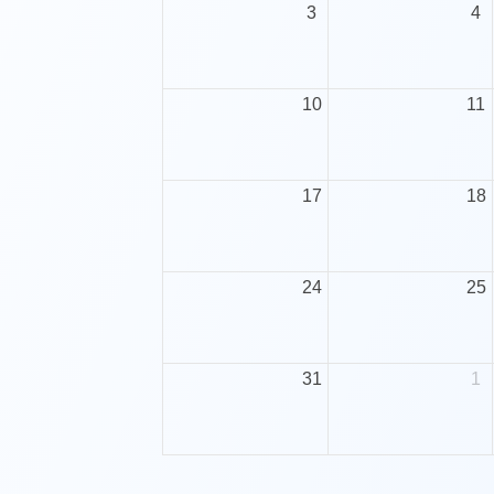
3
4
10
11
17
18
24
25
31
1