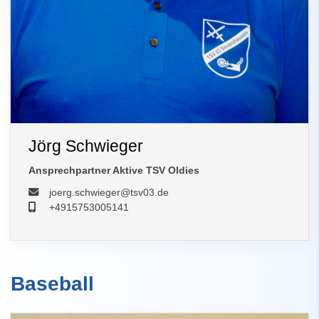
Jörg Schwieger
Ansprechpartner Aktive TSV Oldies
joerg.schwieger@tsv03.de
+4915753005141
Baseball