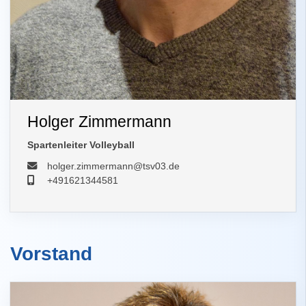
Holger Zimmermann
Spartenleiter Volleyball
holger.zimmermann@tsv03.de
+491621344581
Vorstand