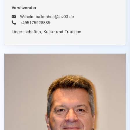
Vorsitzender
Wilhelm.balkenholl@tsv03.de
+495175928885
Liegenschaften, Kultur und Tradition