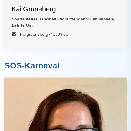
Kai Grüneberg
Spartenleiter Handball / Vorsitzender SG Immensen-
Lehrte Ost
kai.grueneberg@tsv03.de
SOS-Karneval