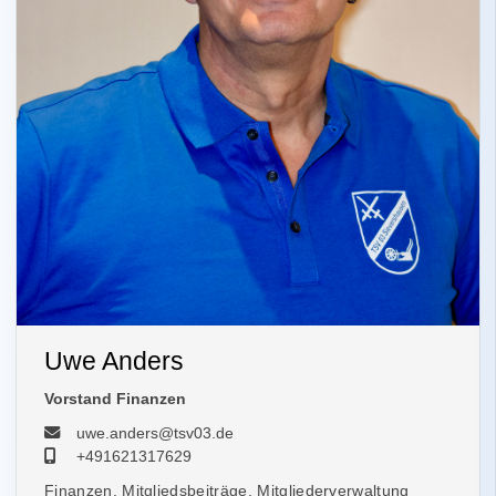
Uwe Anders
Vorstand Finanzen
uwe.anders@tsv03.de
+491621317629
Finanzen, Mitgliedsbeiträge, Mitgliederverwaltung