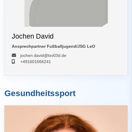
Jochen David
Ansprechpartner Fußballjugend/JSG LeO
jochen.david@tsv03d.de
+491601666241
Gesundheitssport