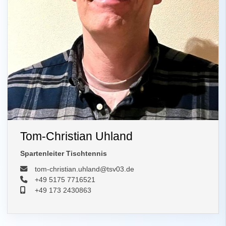
Tom-Christian Uhland
Spartenleiter Tischtennis
tom-christian.uhland@tsv03.de
+49 5175 7716521
+49 173 2430863