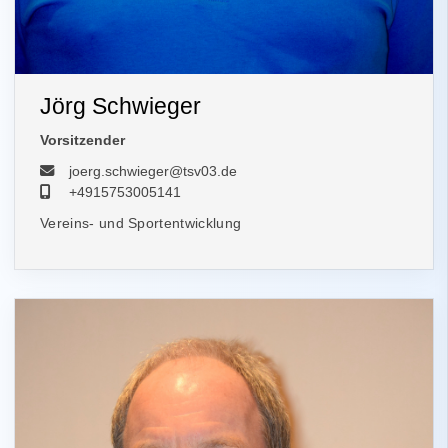
Jörg Schwieger
Vorsitzender
joerg.schwieger@tsv03.de
+4915753005141
Vereins- und Sportentwicklung