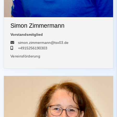
Simon Zimmermann
Vorstandsmitglied
simon.zimmermann@tsv03.de
+4915256190303
Vereinsförderung