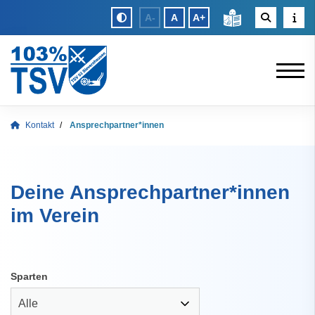
A-
A
A+
Kontakt
Ansprechpartner*innen
Deine Ansprechpartner*innen
im Verein
Sparten