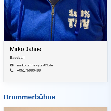
Mirko Jahnel
Baseball
mirko.jahnel@tsv03.de
+05175980488
Brummerbühne