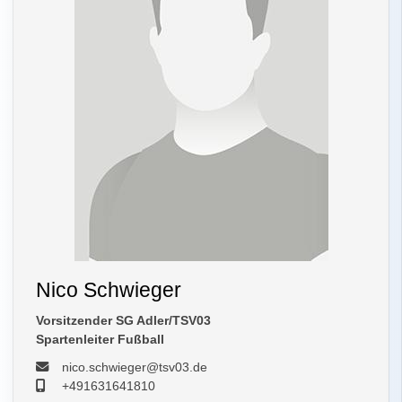
Nico Schwieger
Vorsitzender SG Adler/TSV03
Spartenleiter Fußball
nico.schwieger@tsv03.de
+491631641810