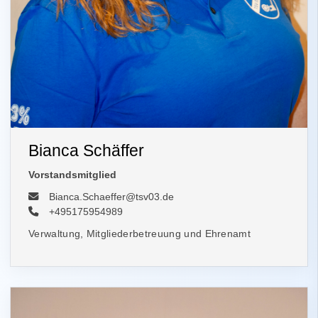
Bianca Schäffer
Vorstandsmitglied
Bianca.Schaeffer@tsv03.de
+495175954989
Verwaltung, Mitgliederbetreuung und Ehrenamt