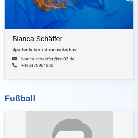
Bianca Schäffer
Spartenleiterin Brummerbühne
bianca.schaeffer@tsv03.de
+495175954989
Fußball