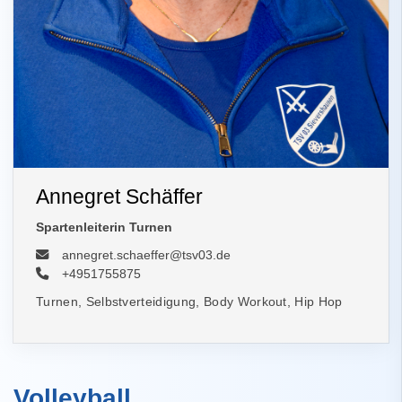
Annegret Schäffer
Spartenleiterin Turnen
annegret.schaeffer@tsv03.de
+4951755875
Turnen, Selbstverteidigung, Body Workout, Hip Hop
Volleyball