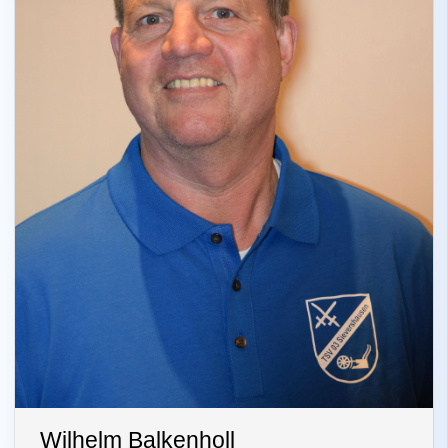
Wilhelm Balkenholl