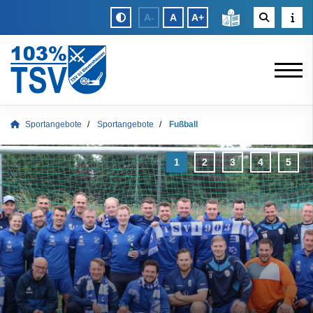
A-
A
A+
Sportangebote
Sportangebote
Fußball