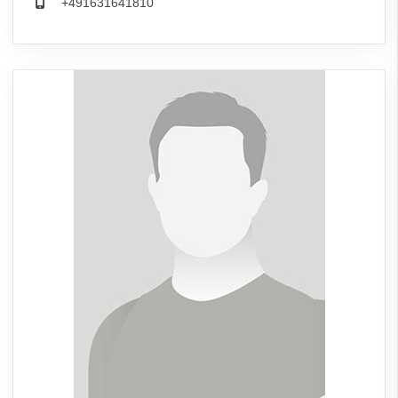
+491631641810