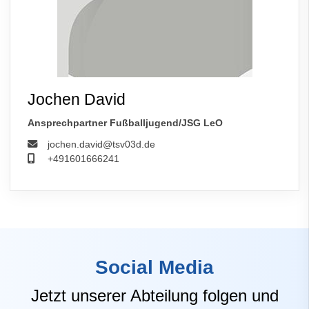
Jochen David
Ansprechpartner Fußballjugend/JSG LeO
jochen.david@tsv03d.de
+491601666241
Social Media
Jetzt unserer Abteilung folgen und